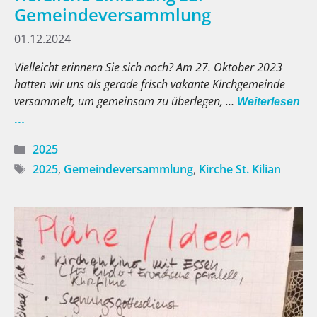
Gemeindeversammlung
01.12.2024
Vielleicht erinnern Sie sich noch? Am 27. Oktober 2023
hatten wir uns als gerade frisch vakante Kirchgemeinde
versammelt, um gemeinsam zu überlegen, …
Weiterlesen
…
Kategorien
2025
Schlagwörter
2025
,
Gemeindeversammlung
,
Kirche St. Kilian